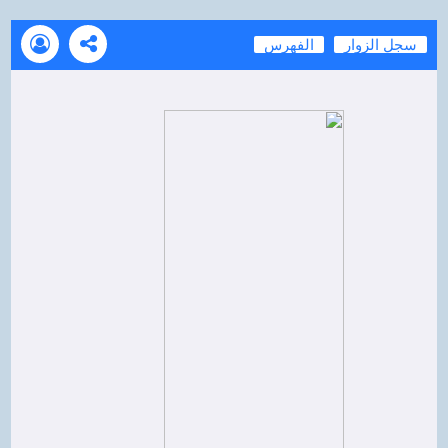
سجل الزوار
الفهرس