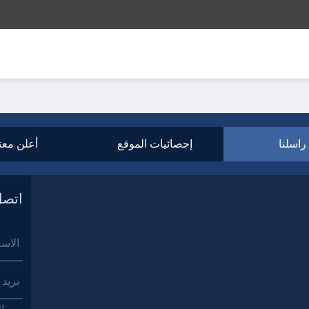
راسلنا
إحصائيات الموقع
أعلن معن
اتصل