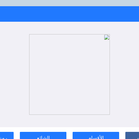
الأقسام
الشائع
رمز