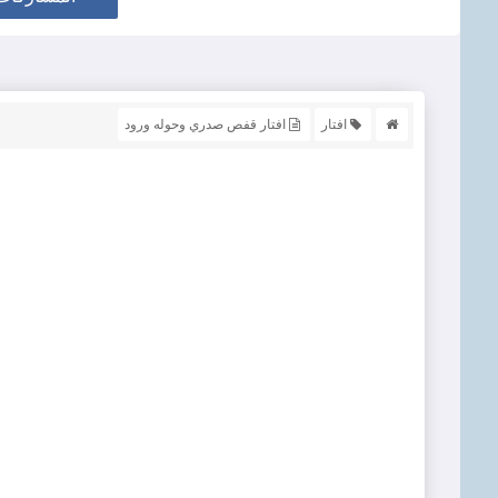
افتار
افتار قفص صدري وحوله ورود