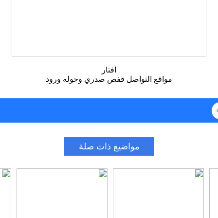
افتار
مواقع التواصل قفص صدري وحوله ورود
مواضيع ذات صلة