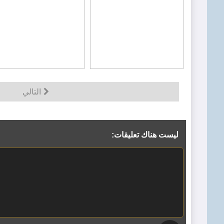
التالي
ليست هناك تعليقات: