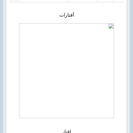
أفتارات
افتار