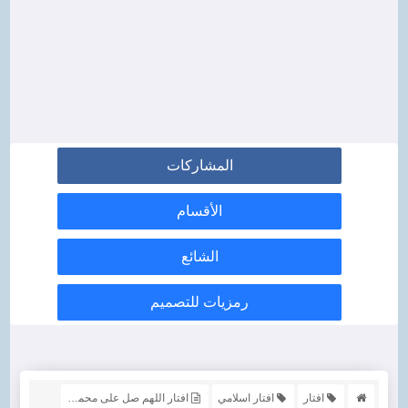
المشاركات
الأقسام
الشائع
رمزيات للتصميم
افتار
افتار اسلامي
افتار اللهم صل على محمد وآل محمد