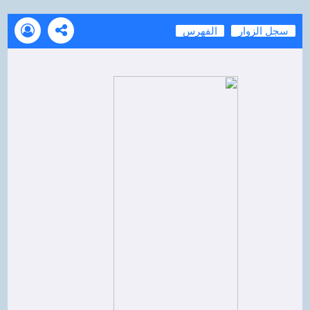
سجل الزوار
الفهرس