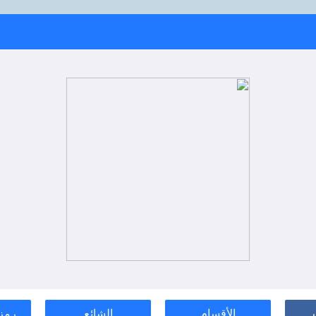
الأقسام
الشائع
رمز