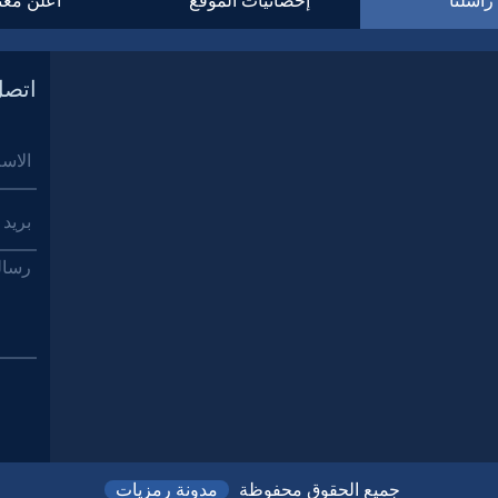
راسلنا
إحصائيات الموقع
أعلن معن
اتصل
جميع الحقوق محفوظة
مدونة رمزيات