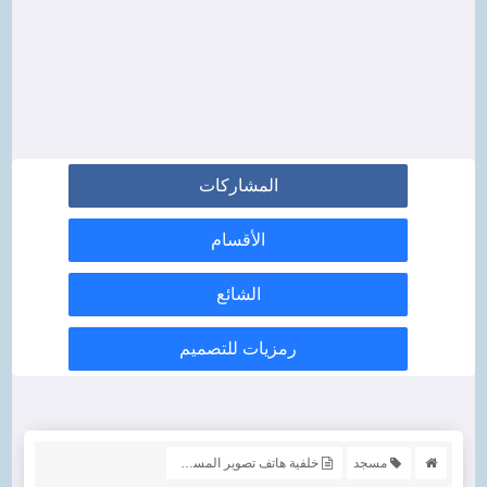
المشاركات
الأقسام
الشائع
رمزيات للتصميم
مسجد
خلفية هاتف تصوير المسجد النبوي من مكان مرتفع أجمل صورة إحترافية