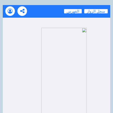
سجل الزوار
الفهرس