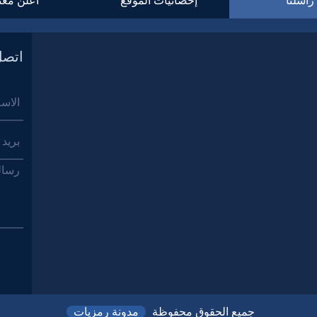
راسلنا
إحصائيات الموقع
أعلن معن
اتصل
جميع الحقوق محفوظة
مدونة رمزيات