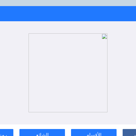
الأقسام
الشائع
رمز