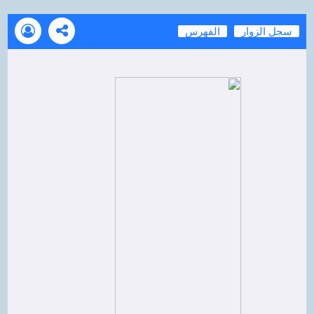
سجل الزوار
الفهرس