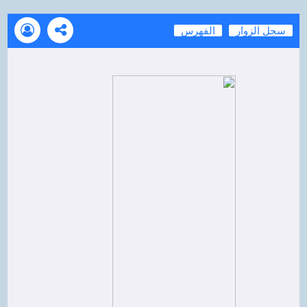
سجل الزوار
الفهرس