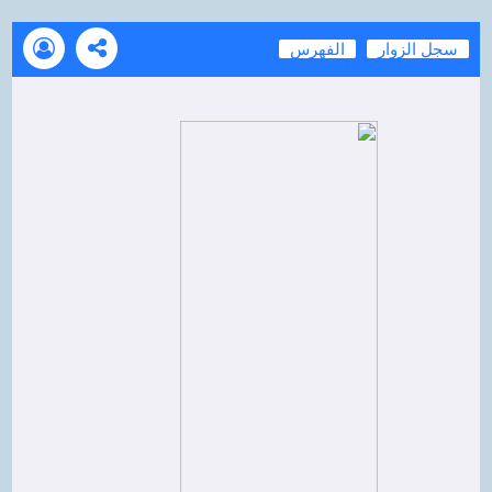
سجل الزوار
الفهرس