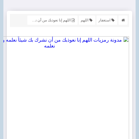
استغفار
اللهم
اللهم إنا نعوذبك من أن نشرك بك شيئاً نعلمه ونستغفرك لما لا نعلمه