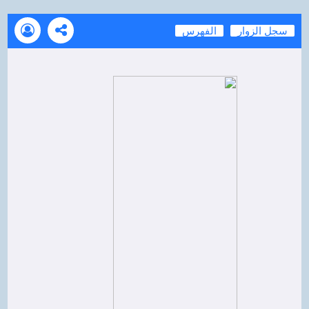
سجل الزوار
الفهرس